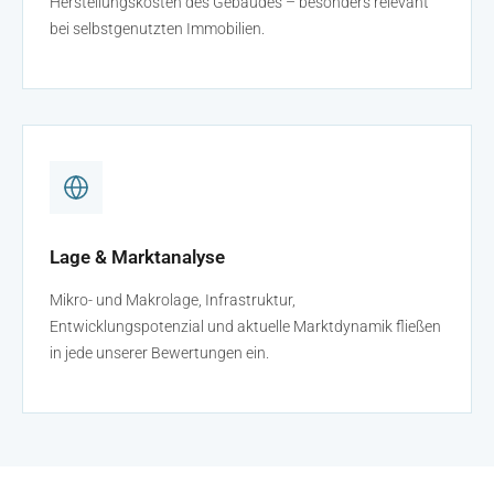
Herstellungskosten des Gebäudes – besonders relevant
bei selbstgenutzten Immobilien.
Lage & Marktanalyse
Mikro- und Makrolage, Infrastruktur,
Entwicklungspotenzial und aktuelle Marktdynamik fließen
in jede unserer Bewertungen ein.